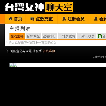
首页
点数充值
注册会员
会
主播列表
在线主播
台妹专区
业绩排行
一对多收费
一对一收费
普
主持人編號錯誤~請回上一頁重新輸入
任何的意见与问题 请联系
在线客服
Copyright 